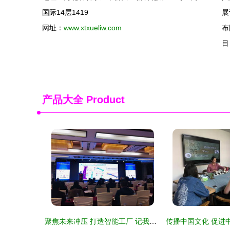
国际14层1419
展
网址：
www.xtxueliw.com
布
目
产品大全
Product
聚焦未来冲压 打造智能工厂 记我校教师参加第五届汽车冲压行业发展高峰会议 教育文化交流