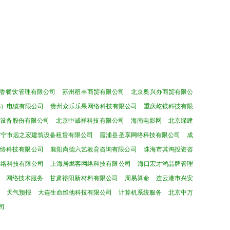
香餐饮管理有限公司
苏州稻丰商贸有限公司
北京奥兴办商贸有限公
都）电缆有限公司
贵州众乐乐果网络科技有限公司
重庆屹镁科技有限
设备股份有限公司
北京中诚祥科技有限公司
海南电影网
北京绿建
南宁市远之宏建筑设备租赁有限公司
霞浦县圣享网络科技有限公司
成
网络科技有限公司
襄阳尚德六艺教育咨询有限公司
珠海市其鸿投资咨
网络科技有限公司
上海居燃客网络科技有限公司
海口宏才鸿品牌管理
网络技术服务
甘肃裕阳新材料有限公司
周易算命
连云港市兴安
天气预报
大连生命维他科技有限公司
计算机系统服务
北京中万
司