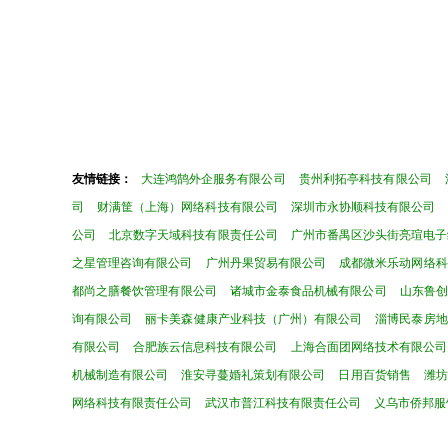
友情链接：
大连鸿鹄外企服务有限公司
贵州利拓亭科技有限公司
司
财满筐（上海）网络科技有限公司
深圳市永协顺科技有限公司
公司
北京数字天域科技有限责任公司
广州市番禺区沙头街亮瑄电子
之星管理咨询有限公司
广州丹果贸易有限公司
成都微米乐动网络科
都尚之膳餐饮管理有限公司
诸城市金泰食品机械有限公司
山东鲁创
询有限公司
丽卡美森健康产业科技（广州）有限公司
淄博民泰房地
有限公司
合肥族云信息科技有限公司
上海合面团网络技术有限公司
机械制造有限公司
淮安寻蔓婚礼策划有限公司
日用百货销售
潍坊
网络科技有限责任公司
武汉市普江科技有限责任公司
义乌市侨邦服