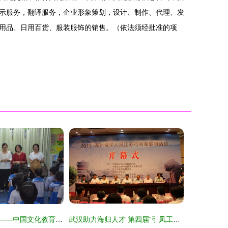
示服务，翻译服务，企业形象策划，设计、制作、代理、发
用品、日用百货、服装服饰的销售。（依法须经批准的项
文化交融情谊深——中国文化教育交流团莅临缅华妇协教育中心侧记
武汉助力海归人才 第四届“引凤工程”徐州开幕，南京安生教育引领文化交流