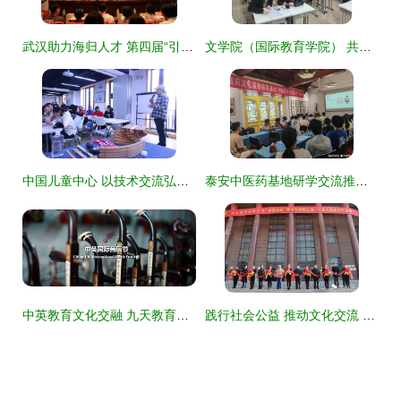
武汉助力海归人才 第四届“引凤工程”徐州开幕，南京安生教育引领文化交流
文学院（国际教育学院） 共赴文明之约，中外大学生文化交流座谈会架起理解之桥
中国儿童中心 以技术交流弘扬传统文化，赓续匠心绽芳华
泰安中医药基地研学交流推动文化传承
中英教育文化交融 九天教育集团国际交流活动精彩回顾
践行社会公益 推动文化交流 ——七色光开阳教育集团部分教育文化交流活动掠影