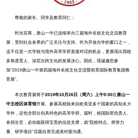
尊敬的家长、同学及教育同仁：
时光荏苒，唐山一中已连续举办三届海外名校文化交流教育
展，受到社会各界的广泛关注与支持。作为开放办学的窗口之一，
这不仅是一次学校与境外高等学府直接对话的机会，更展现出我校
多角度育人、深层次跨文化的发展决心。因此，现诚邀您参
加“2019唐山一中第四届海外名校文化交流暨前景国际教育集团教
育展”。
本次教育展将于
2019年10月26日（周六）上午9:00
在
唐山一
中主校区体育馆
开展。参展高校除来自欧美亚多个国家的高知名大
学外，还包含部分别具特色的高等学府。届时，校国际部负责人、
各招生官，必你能获得宝贵的信息支撑，就“院校特点、师资力
量、研学项目”话题自资完成准对接沟通。‌