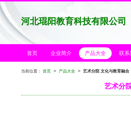
河北琨阳教育科技有限公司
首页
企业简介
产品大全
联系
>
>
当前位置：
首页
产品大全
艺术分院 文化与教育融合
艺术分