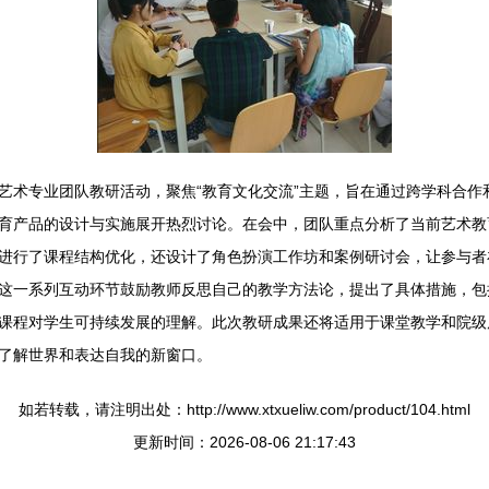
艺术专业团队教研活动，聚焦“教育文化交流”主题，旨在通过跨学科合作
育产品的设计与实施展开热烈讨论。在会中，团队重点分析了当前艺术教
进行了课程结构优化，还设计了角色扮演工作坊和案例研讨会，让参与者
这一系列互动环节鼓励教师反思自己的教学方法论，提出了具体措施，包
课程对学生可持续发展的理解。此次教研成果还将适用于课堂教学和院级
了解世界和表达自我的新窗口。
如若转载，请注明出处：http://www.xtxueliw.com/product/104.html
更新时间：2026-08-06 21:17:43