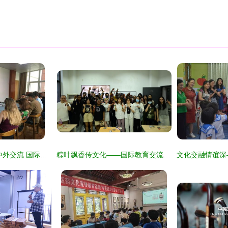
传播中国文化 促进中外交流 国际教育学院开展国际生中国文化体验活动
粽叶飘香传文化——国际教育交流中心举行端午文化体验活动