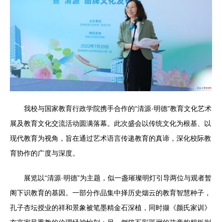
我校与国家教育行政学院携手合作的“清源·明德”教育文化艺术
展及教育文化交流活动圆满落幕。此次盛会以传统文化为根基、以
现代教育为视角，旨在通过艺术语言传递教育的真谛，深化校际教
育协作的广度与深度。
展览以“清源·明德”为主题，似一盏璀璨明灯引导两位与观者暂
阁下识教育的基因。一部分作品集中择历史烟云的教育智慧种子，
孔子杏坛授业的祥和景象被笔墨精金石深植，同时撷《颜氏家训》