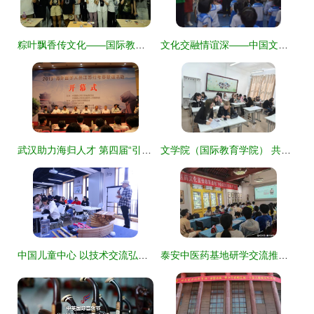
粽叶飘香传文化——国际教育交流中心举行端午文化体验活动
文化交融情谊深——中国文化教育交流团莅临缅华妇协教育中心侧记
武汉助力海归人才 第四届“引凤工程”徐州开幕，南京安生教育引领文化交流
文学院（国际教育学院） 共赴文明之约，中外大学生文化交流座谈会架起理解之桥
中国儿童中心 以技术交流弘扬传统文化，赓续匠心绽芳华
泰安中医药基地研学交流推动文化传承