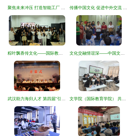
聚焦未来冲压 打造智能工厂 记我校教师参加第五届汽车冲压行业发展高峰会议 教育文化交流
传播中国文化 促进中外交流 国际教育学院开展国际生中国文化体验活动
粽叶飘香传文化——国际教育交流中心举行端午文化体验活动
文化交融情谊深——中国文化教育交流团莅临缅华妇协教育中心侧记
武汉助力海归人才 第四届“引凤工程”徐州开幕，南京安生教育引领文化交流
文学院（国际教育学院） 共赴文明之约，中外大学生文化交流座谈会架起理解之桥