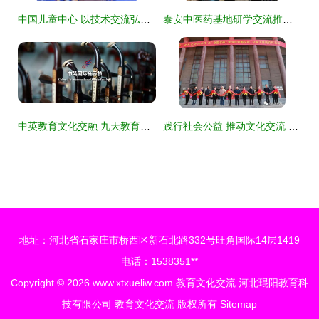
中国儿童中心 以技术交流弘扬传统文化，赓续匠心绽芳华
泰安中医药基地研学交流推动文化传承
中英教育文化交融 九天教育集团国际交流活动精彩回顾
践行社会公益 推动文化交流 ——七色光开阳教育集团部分教育文化交流活动掠影
地址：河北省石家庄市桥西区新石北路332号旺角国际14层1419
电话：1538351**
Copyright © 2026
www.xtxueliw.com
教育文化交流
河北琨阳教育科
技有限公司
教育文化交流
版权所有
Sitemap