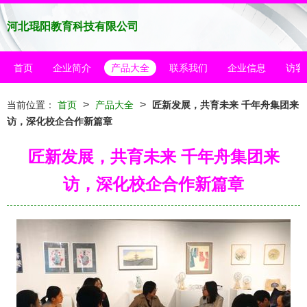
河北琨阳教育科技有限公司
首页
企业简介
产品大全
联系我们
企业信息
访客
>
>
当前位置：
首页
产品大全
匠新发展，共育未来 千年舟集团来
访，深化校企合作新篇章
匠新发展，共育未来 千年舟集团来
访，深化校企合作新篇章