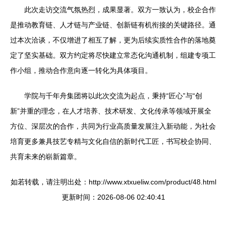
此次走访交流气氛热烈，成果显著。双方一致认为，校企合作
是推动教育链、人才链与产业链、创新链有机衔接的关键路径。通
过本次洽谈，不仅增进了相互了解，更为后续实质性合作的落地奠
定了坚实基础。双方约定将尽快建立常态化沟通机制，组建专项工
作小组，推动合作意向逐一转化为具体项目。
学院与千年舟集团将以此次交流为起点，秉持“匠心”与“创
新”并重的理念，在人才培养、技术研发、文化传承等领域开展全
方位、深层次的合作，共同为行业高质量发展注入新动能，为社会
培育更多兼具技艺专精与文化自信的新时代工匠，书写校企协同、
共育未来的崭新篇章。
如若转载，请注明出处：http://www.xtxueliw.com/product/48.html
更新时间：2026-08-06 02:40:41