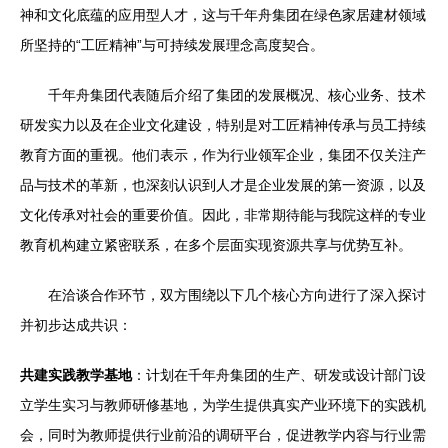
神和文化底蕴的应用型人才，这与千年舟集团在绿色家居建材领域
所坚持的“工匠精神”与可持续发展理念高度契合。
千年舟集团代表随后介绍了集团的发展概况、核心业务、技术
研发实力以及在企业文化建设，特别是对工匠精神传承与员工持续
教育方面的重视。他们表示，作为行业领军企业，集团不仅关注产
品与技术的革新，也深刻认识到人才是企业发展的第一资源，以及
文化传承对社会的重要价值。因此，非常期待能与我院这样的专业
教育机构建立紧密联系，在多个层面实现资源共享与优势互补。
在洽谈合作环节，双方围绕以下几个核心方向进行了深入探讨
并初步达成共识：
共建实践教学基地
：计划在千年舟集团的生产、研发或设计部门设
立学生实习与教师研修基地，为学生提供真实产业环境下的实践机
会，同时为教师提供行业前沿的调研平台，促进教学内容与行业需