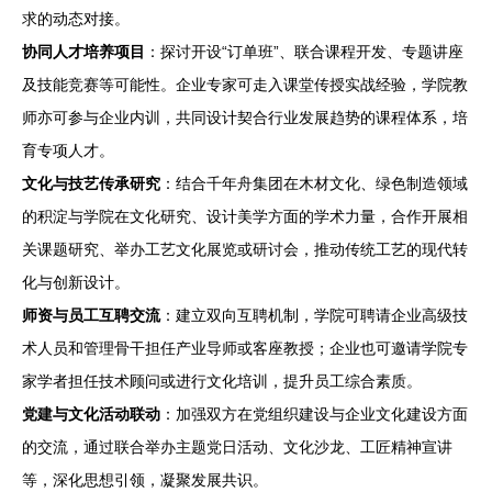
求的动态对接。
协同人才培养项目
：探讨开设“订单班”、联合课程开发、专题讲座
及技能竞赛等可能性。企业专家可走入课堂传授实战经验，学院教
师亦可参与企业内训，共同设计契合行业发展趋势的课程体系，培
育专项人才。
文化与技艺传承研究
：结合千年舟集团在木材文化、绿色制造领域
的积淀与学院在文化研究、设计美学方面的学术力量，合作开展相
关课题研究、举办工艺文化展览或研讨会，推动传统工艺的现代转
化与创新设计。
师资与员工互聘交流
：建立双向互聘机制，学院可聘请企业高级技
术人员和管理骨干担任产业导师或客座教授；企业也可邀请学院专
家学者担任技术顾问或进行文化培训，提升员工综合素质。
党建与文化活动联动
：加强双方在党组织建设与企业文化建设方面
的交流，通过联合举办主题党日活动、文化沙龙、工匠精神宣讲
等，深化思想引领，凝聚发展共识。