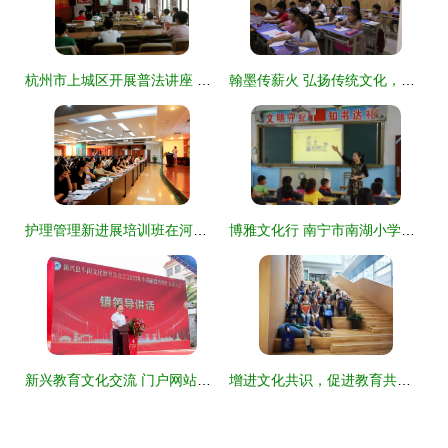
杭州市上城区开展普法讲座 法治教育护航青少年健康成长
翰墨传薪火 弘扬传统文化，以书法教育深化人文交流
护理管理新进展培训班在河池市第三人民医院圆满落幕
博雅文化行 南宁市南湖小学赴马山开展教育教学支教交流暨红领巾图书爱心捐赠活动纪实
新兴教育文化交流 门户网站引领的文化教育新篇章
增进文化共识，促进教育共生 美国教育交流团来访纪实